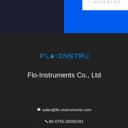
Flo-Instruments Co., Ltd
sales@flo-instruments.com
86-0755-28285391