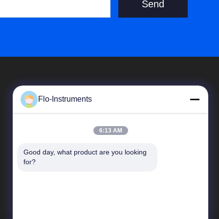
Send
Flo-Instruments
6:13 AM
Good day, what product are you looking 
त्वरित लिंक
for?
कंपनी प्रोफ़ाइल
कारखाने का दौरा
गुणवत्ता नियंत्रण