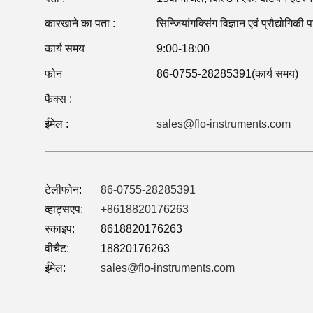
कारखाने का पता :
सिन्जियांगक्सिंग विज्ञान एवं प्रौद्योगिकी 
कार्य समय
9:00-18:00
फोन
86-0755-28285391(कार्य समय)
फैक्स :
ईमेल :
sales@flo-instruments.com
टेलीफोन:
86-0755-28285391
व्हाट्सएप:
+8618820176263
स्काइप:
8618820176263
वीचैट:
18820176263
ईमेल:
sales@flo-instruments.com