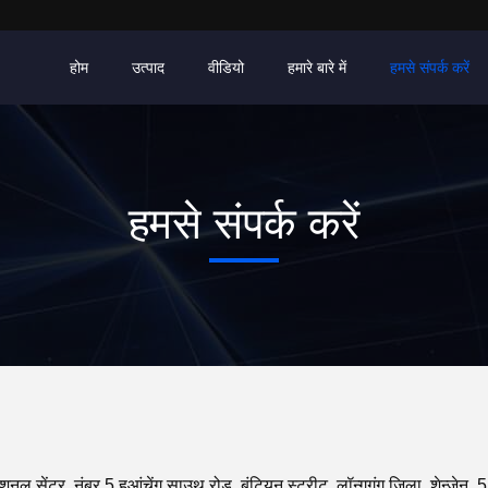
होम
उत्पाद
वीडियो
हमारे बारे में
हमसे संपर्क करें
हमसे संपर्क करें
ेशनल सेंटर, नंबर 5 हुआंचेंग साउथ रोड, बंटियन स्ट्रीट, लॉन्गगंग जिला, शेन्ज़ेन