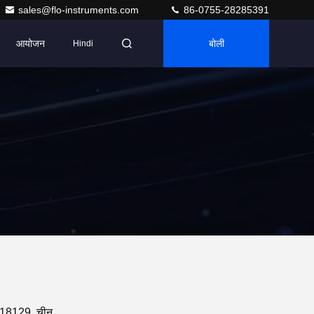
sales@flo-instruments.com
86-0755-28285391
आयोजन
बोली
Hindi
, 518129, चीन