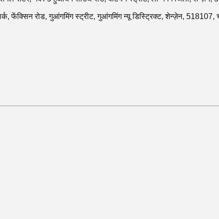
पार्क, फेंक्सिन रोड, गुआंगमिंग स्ट्रीट, गुआंगमिंग न्यू डिस्ट्रिक्ट, शेन्ज़ेन, 518107,