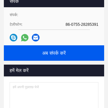
संपर्क
संपर्क:
टेलीफोन:
86-0755-28285391
अब संपर्क करें
हमें मेल करें