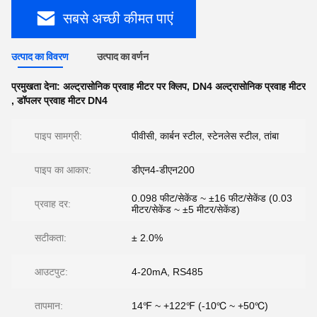
सबसे अच्छी कीमत पाएं
उत्पाद का विवरण
उत्पाद का वर्णन
प्रमुखता देना:
अल्ट्रासोनिक प्रवाह मीटर पर क्लिप
,
DN4 अल्ट्रासोनिक प्रवाह मीटर
,
डॉपलर प्रवाह मीटर DN4
पाइप सामग्री:
पीवीसी, कार्बन स्टील, स्टेनलेस स्टील, तांबा
पाइप का आकार:
डीएन4-डीएन200
0.098 फीट/सेकेंड ~ ±16 फीट/सेकेंड (0.03
प्रवाह दर:
मीटर/सेकेंड ~ ±5 मीटर/सेकेंड)
सटीकता:
± 2.0%
आउटपुट:
4-20mA, RS485
तापमान:
14℉ ~ +122℉ (-10℃ ~ +50℃)