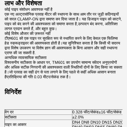
लाभ और विशेषता
कोई पाइप संशोधन आवश्यक नहीं है
एक नए अल्ट्रासोनिक प्रवाह मीटर की स्थापना के साथ आम तौर पर जुड़ी कठिनाइयों
को सरल CLAMP-ON द्वारा समाप्त कर दिया जाता है। यह डिजाइन पाइप को काटने,
पाइप को बंद करने की आवश्यकता को समाप्त करता है,उत्पादन बंद करना, अतिरिक्त
लागत प्रदान करते हैं, और बहुत कुछ।
कोई विशेष औजार की ज़रूरत नहीं
टीएम601 को एक पाइप पर सुरक्षित रूप से स्थापित करने के लिए केवल एक फिलिप्स
हेड स्क्रूड्राइवर की आवश्यकता होती है।यह सुनिश्चित करता है कि किसी भी सदस्य
द्वारा विशेष उपकरण या विशेष ज्ञान की आवश्यकता के बिना आसान और सही स्थापना
प्राप्त की जा सकती है.
अत्यधिक व्यावसायिक सटीकता
विश्वसनीय सटीकता के आधार पर, TM601 का उपयोग सामान्य संवेदन अनुप्रयोगों
और अधिक सटीक निगरानी की आवश्यकता वाली स्थितियों दोनों के लिए किया जा सकता
है।जो प्रवाह का सही ढंग से पता लगाने के लिए पहले से कहीं अधिक आसान बनाता
हैप्रतिक्रिया की गति 0.03 मीटर/सेकंड तक है।
विनिर्देश
वेग दर
0.328 फीट/सेकंड±16 फीट/सेकंड ((0
सटीकता
±2.0%
DN4 DN8 DN10 DN15 DN20 
पाइप का आकार