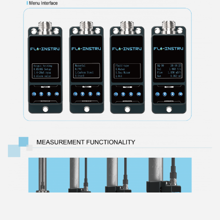
5:53 AM