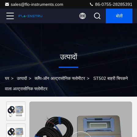
sales@flo-instruments.com
86-0755-28285391
बोली
उत्पादों
घर
>
उत्पादों
>
क्लैंप-ऑन अल्ट्रासोनिक फ्लोमीटर
>
ST502 बाहरी चिपकने
वाला अल्ट्रासोनिक फ्लोमीटर