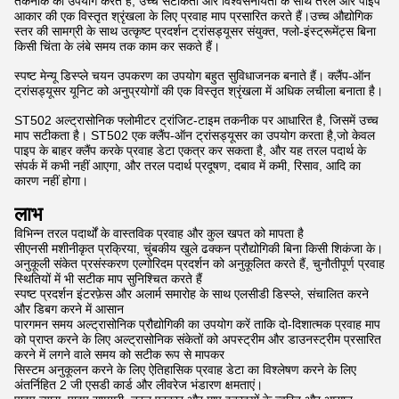
तकनीक का उपयोग करते हैं, उच्च सटीकता और विश्वसनीयता के साथ तरल और पाइप
आकार की एक विस्तृत श्रृंखला के लिए प्रवाह माप प्रसारित करते हैं।उच्च औद्योगिक
स्तर की सामग्री के साथ उत्कृष्ट प्रदर्शन ट्रांसड्यूसर संयुक्त, फ्लो-इंस्ट्रूमेंट्स बिना
किसी चिंता के लंबे समय तक काम कर सकते हैं।
स्पष्ट मेन्यू डिस्प्ले चयन उपकरण का उपयोग बहुत सुविधाजनक बनाते हैं। क्लैंप-ऑन
ट्रांसड्यूसर यूनिट को अनुप्रयोगों की एक विस्तृत श्रृंखला में अधिक लचीला बनाता है।
ST502 अल्ट्रासोनिक फ्लोमीटर ट्रांजिट-टाइम तकनीक पर आधारित है, जिसमें उच्च
माप सटीकता है। ST502 एक क्लैंप-ऑन ट्रांसड्यूसर का उपयोग करता है,जो केवल
पाइप के बाहर क्लैंप करके प्रवाह डेटा एकत्र कर सकता है, और यह तरल पदार्थ के
संपर्क में कभी नहीं आएगा, और तरल पदार्थ प्रदूषण, दबाव में कमी, रिसाव, आदि का
कारण नहीं होगा।
लाभ
विभिन्न तरल पदार्थों के वास्तविक प्रवाह और कुल खपत को मापता है
सीएनसी मशीनीकृत प्रक्रिया, चुंबकीय खुले ढक्कन प्रौद्योगिकी बिना किसी शिकंजा के।
अनुकूली संकेत प्रसंस्करण एल्गोरिदम प्रदर्शन को अनुकूलित करते हैं, चुनौतीपूर्ण प्रवाह
स्थितियों में भी सटीक माप सुनिश्चित करते हैं
स्पष्ट प्रदर्शन इंटरफ़ेस और अलार्म समारोह के साथ एलसीडी डिस्प्ले, संचालित करने
और डिबग करने में आसान
पारगमन समय अल्ट्रासोनिक प्रौद्योगिकी का उपयोग करें ताकि दो-दिशात्मक प्रवाह माप
को प्राप्त करने के लिए अल्ट्रासोनिक संकेतों को अपस्ट्रीम और डाउनस्ट्रीम प्रसारित
करने में लगने वाले समय को सटीक रूप से मापकर
सिस्टम अनुकूलन करने के लिए ऐतिहासिक प्रवाह डेटा का विश्लेषण करने के लिए
अंतर्निहित 2 जी एसडी कार्ड और लीवरेज भंडारण क्षमताएं।