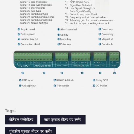
Flo-Instruments
11:17 AM
Good day, what product are you looking for?