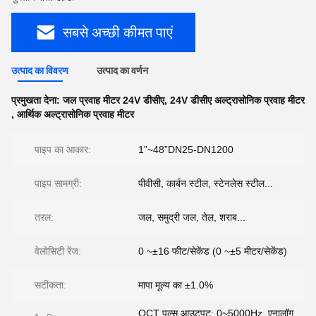
सबसे अच्छी कीमत पाएं
उत्पाद का विवरण
उत्पाद का वर्णन
प्रमुखता देना:
जल प्रवाह मीटर 24V डीसीए
,
24V डीसीए अल्ट्रासोनिक प्रवाह मीटर
,
आर्थिक अल्ट्रासोनिक प्रवाह मीटर
पाइप का आकार:
1”~48”DN25-DN1200
पाइप सामग्री:
पीवीसी, कार्बन स्टील, स्टेनलेस स्टील...
तरल:
जल, समुद्री जल, तेल, शराब...
वेलोसिटी रेंज:
0 ~±16 फीट/सेकेंड (0 ~±5 मीटर/सेकेंड)
सटीकता:
मापा मूल्य का ±1.0%
OCT पल्स आउटपुट: 0~5000Hz. एनालॉग