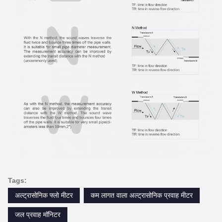
Tags:
अल्ट्रासोनिक फ्लो मीटर
कम लागत वाला अल्ट्रासोनिक प्रवाह मीटर
जल प्रवाह मॉनिटर