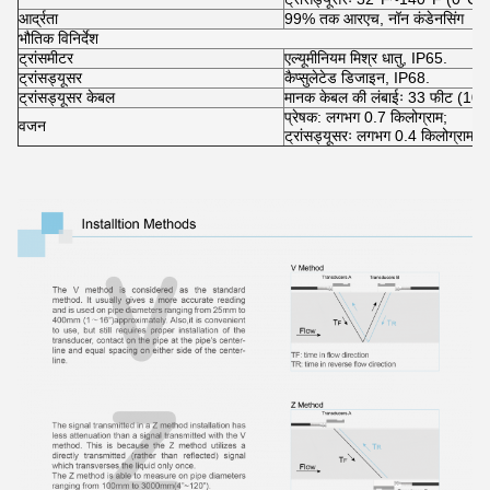
आर्द्रता
99% तक आरएच, नॉन कंडेनसिंग
भौतिक विनिर्देश
ट्रांसमीटर
एल्यूमीनियम मिश्र धातु, IP65.
ट्रांसड्यूसर
कैप्सुलेटेड डिजाइन, IP68.
ट्रांसड्यूसर केबल
मानक केबल की लंबाईः 33 फीट (10 
प्रेषक: लगभग 0.7 किलोग्राम;
वजन
ट्रांसड्यूसरः लगभग 0.4 किलोग्राम