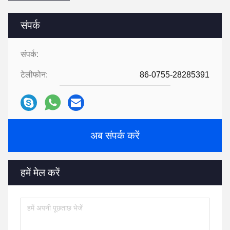
संपर्क
संपर्क:
टेलीफोन:
86-0755-28285391
अब संपर्क करें
हमें मेल करें