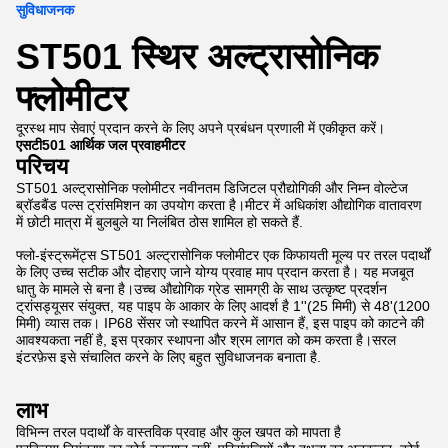
सुविधाजनक
ST501 स्थिर अल्ट्रासोनिक
फ्लोमीटर
दूरस्थ माप सेवाएं प्रदान करने के लिए अपने प्रबंधन प्रणाली में एकीकृत करें।
एसटी501 आर्थिक जल प्रवाहमीटर
परिचय
ST501 अल्ट्रासोनिक फ्लोमीटर नवीनतम डिजिटल प्रौद्योगिकी और निम्न वोल्टेज
ब्रॉडबैंड पल्स ट्रांसमिशन का उपयोग करता है।मीटर में अधिकांश औद्योगिक वातावरण
में छोटी मात्रा में बुलबुले या निलंबित ठोस शामिल हो सकते हैं.
फ्लो-इंस्ट्रूमेंट्स ST501 अल्ट्रासोनिक फ्लोमीटर एक किफायती मूल्य पर तरल पदार्थों
के लिए उच्च सटीक और दोहराए जाने योग्य प्रवाह माप प्रदान करता है। यह मजबूत
धातु के मामले से बना है।उच्च औद्योगिक ग्रेड सामग्री के साथ उत्कृष्ट प्रदर्शन
ट्रांसड्यूसर संयुक्त, यह पाइप के आकार के लिए आदर्श है 1''(25 मिमी) से 48'(1200
मिमी) व्यास तक। IP68 सेंसर जो स्थापित करने में आसान हैं, इस पाइप को काटने की
आवश्यकता नहीं है, इस प्रकार स्थापना और श्रम लागत को कम करता है।सरल
इंटरफ़ेस इसे संचालित करने के लिए बहुत सुविधाजनक बनाता है.
लाभ
विभिन्न तरल पदार्थों के वास्तविक प्रवाह और कुल खपत को मापता है