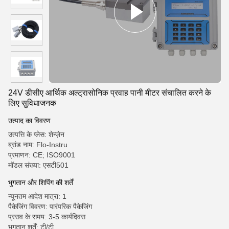
24V डीसीए आर्थिक अल्ट्रासोनिक प्रवाह पानी मीटर संचालित करने के
लिए सुविधाजनक
उत्पाद का विवरण
उत्पत्ति के प्लेस: शेन्ज़ेन
ब्रांड नाम: Flo-Instru
प्रमाणन: CE; ISO9001
मॉडल संख्या: एसटी501
भुगतान और शिपिंग की शर्तें
न्यूनतम आदेश मात्रा: 1
पैकेजिंग विवरण: पारंपरिक पैकेजिंग
प्रसव के समय: 3-5 कार्यदिवस
भुगतान शर्तें: टी/टी