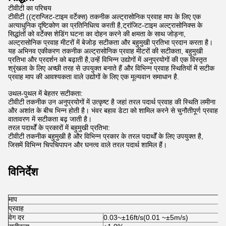
टीवीटी का परिचय
टीवीटी ((ट्रान्जिट-टाइम वर्टेक्स) तकनीक अल्ट्रासोनिक प्रवाह माप के लिए एक
अत्याधुनिक दृष्टिकोण का प्रतिनिधित्व करती है,ट्रांजिट-टाइम अल्ट्रासोनिक्स के
सिद्धांतों को वर्टेक्स शेडिंग घटना का दोहन करने की क्षमता के साथ जोड़ना,
अल्ट्रासोनिक प्रवाह मीटरों में बेजोड़ सटीकता और बहुमुखी प्रतिभा प्रदान करता है।
यह अभिनव एकीकरण तकनीक अल्ट्रासोनिक प्रवाह मीटरों की सटीकता, बहुमुखी
प्रतिभा और प्रदर्शन को बढ़ाती है,उन्हें विभिन्न उद्योगों में अनुप्रयोगों की एक विस्तृत
श्रृंखला के लिए अच्छी तरह से उपयुक्त बनाते हैं और विभिन्न प्रवाह स्थितियों में सटीक
प्रवाह माप की आवश्यकता वाले उद्योगों के लिए एक मूल्यवान समाधान है.
उथल-पुथल में बेहतर सटीकता:
टीवीटी तकनीक उन अनुप्रयोगों में उत्कृष्ट है जहां तरल पदार्थ प्रवाह की स्थिति लमीना
और अशांत के बीच भिन्न होती है। भंवर बहाव डेटा को शामिल करने से चुनौतीपूर्ण प्रवाह
वातावरण में सटीकता बढ़ जाती है।
तरल पदार्थों के प्रकारों में बहुमुखी प्रतिभा:
टीवीटी तकनीक बहुमुखी है और विभिन्न प्रकार के तरल पदार्थों के लिए उपयुक्त है,
जिसमें विभिन्न चिपचिपापन और घनत्व वाले तरल पदार्थ शामिल हैं।
विनिर्देश
माप
प्रवाह
वेग दर
0.03~±16ft/s(0.01 ~±5m/s)