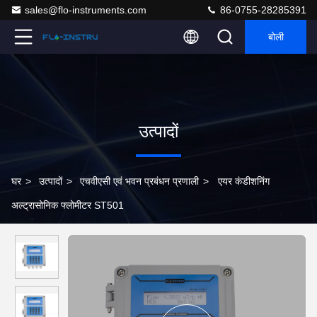
sales@flo-instruments.com
86-0755-28285391
बोली
उत्पादों
घर
>
उत्पादों
>
एचवीएसी एवं भवन प्रबंधन प्रणाली
>
एयर कंडीशनिंग
अल्ट्रासोनिक फ्लोमीटर ST501