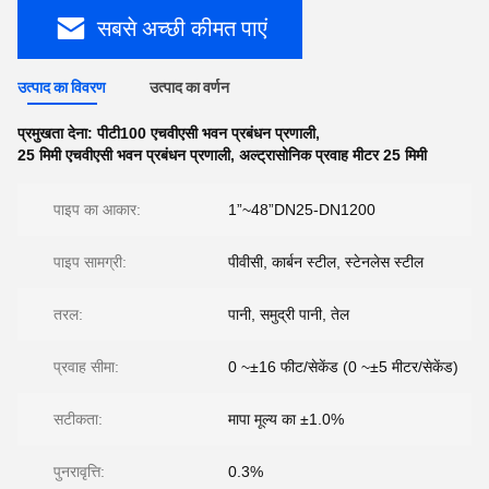
सबसे अच्छी कीमत पाएं
उत्पाद का विवरण
उत्पाद का वर्णन
प्रमुखता देना:
पीटी100 एचवीएसी भवन प्रबंधन प्रणाली
,
25 मिमी एचवीएसी भवन प्रबंधन प्रणाली
,
अल्ट्रासोनिक प्रवाह मीटर 25 मिमी
पाइप का आकार:
1”~48”DN25-DN1200
पाइप सामग्री:
पीवीसी, कार्बन स्टील, स्टेनलेस स्टील
तरल:
पानी, समुद्री पानी, तेल
प्रवाह सीमा:
0 ~±16 फीट/सेकेंड (0 ~±5 मीटर/सेकेंड)
सटीकता:
मापा मूल्य का ±1.0%
पुनरावृत्ति:
0.3%