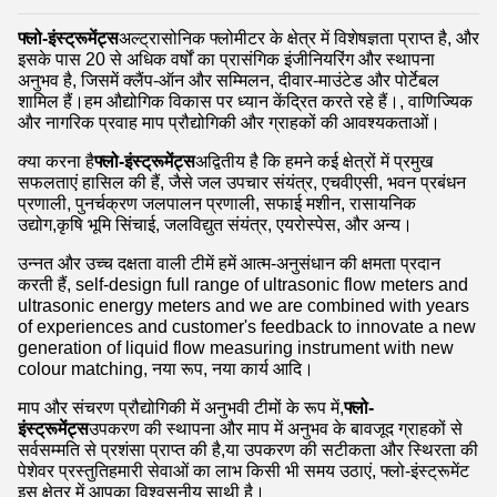
फ्लो-इंस्ट्रूमेंट्स
अल्ट्रासोनिक फ्लोमीटर के क्षेत्र में विशेषज्ञता प्राप्त है, और
इसके पास 20 से अधिक वर्षों का प्रासंगिक इंजीनियरिंग और स्थापना
अनुभव है, जिसमें क्लैंप-ऑन और सम्मिलन, दीवार-माउंटेड और पोर्टेबल
शामिल हैं।हम औद्योगिक विकास पर ध्यान केंद्रित करते रहे हैं।, वाणिज्यिक
और नागरिक प्रवाह माप प्रौद्योगिकी और ग्राहकों की आवश्यकताओं।
क्या करना है
फ्लो-इंस्ट्रूमेंट्स
अद्वितीय है कि हमने कई क्षेत्रों में प्रमुख
सफलताएं हासिल की हैं, जैसे जल उपचार संयंत्र, एचवीएसी, भवन प्रबंधन
प्रणाली, पुनर्चक्रण जलपालन प्रणाली, सफाई मशीन, रासायनिक
उद्योग,कृषि भूमि सिंचाई, जलविद्युत संयंत्र, एयरोस्पेस, और अन्य।
उन्नत और उच्च दक्षता वाली टीमें हमें आत्म-अनुसंधान की क्षमता प्रदान
करती हैं, self-design full range of ultrasonic flow meters and
ultrasonic energy meters and we are combined with years
of experiences and customer's feedback to innovate a new
generation of liquid flow measuring instrument with new
colour matching, नया रूप, नया कार्य आदि।
माप और संचरण प्रौद्योगिकी में अनुभवी टीमों के रूप में,
फ्लो-
इंस्ट्रूमेंट्स
उपकरण की स्थापना और माप में अनुभव के बावजूद ग्राहकों से
सर्वसम्मति से प्रशंसा प्राप्त की है,या उपकरण की सटीकता और स्थिरता की
पेशेवर प्रस्तुतिहमारी सेवाओं का लाभ किसी भी समय उठाएं, फ्लो-इंस्ट्रूमेंट
इस क्षेत्र में आपका विश्वसनीय साथी है।