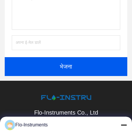
भेजना
Flo-Instruments Co., Ltd
sales@flo-instruments.com
Flo-Instruments