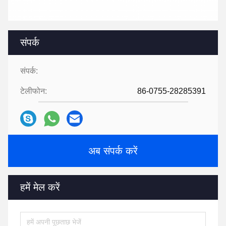
संपर्क
संपर्क:
टेलीफोन:
86-0755-28285391
अब संपर्क करें
हमें मेल करें