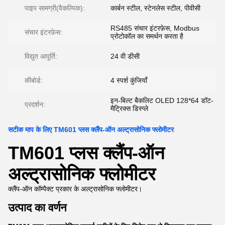
पाइप सामग्री(वैकल्पिक):
कार्बन स्टील, स्टेनलेस स्टील, पीवीसी
RS485 संचार इंटरफ़ेस, Modbus
संचार इंटरफ़ेस:
प्रोटोकॉल का समर्थन करता है
विद्युत आपूर्ति:
24 वी डीसी
कीबोर्ड:
4 स्पर्श कुंजियाँ
इन-बिल्ट बैकलिट OLED 128*64 डॉट-
प्रदर्शन:
मैट्रिक्स डिस्प्ले
सटीक माप के लिए TM601 प्लस क्लैंप-ऑन अल्ट्रासोनिक फ्लोमीटर
TM601 प्लस क्लैंप-ऑन
अल्ट्रासोनिक फ्लोमीटर
क्लैंप-ऑन कॉम्पैक्ट प्रकार के अल्ट्रासोनिक फ्लोमीटर।
उत्पाद का वर्णन