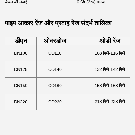
केबल की लंबाई
6.6ft (2m) मानक
पाइप आकार रेंज और प्रवाह रेंज संदर्भ तालिका
डीएन
ओवरडोज
ओडी रेंज
DN100
OD110
108 मिमी-116 मिमी
DN125
OD140
132 मिमी-142 मिमी
DN150
OD160
158 मिमी-168 मिमी
218 मिमी-228 मिमी
DN220
OD220