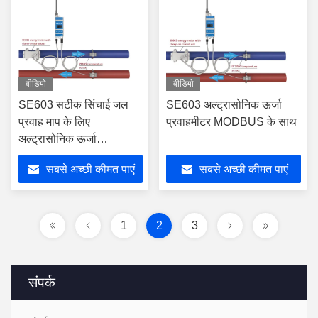
वीडियो
वीडियो
SE603 सटीक सिंचाई जल
SE603 अल्ट्रासोनिक ऊर्जा
प्रवाह माप के लिए
प्रवाहमीटर MODBUS के साथ
अल्ट्रासोनिक ऊर्जा
प्रवाहमीटर
सबसे अच्छी कीमत पाएं
सबसे अच्छी कीमत पाएं
1
2
3
संपर्क