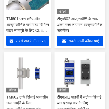
वीडियो
TM601 प्लस क्लैंप-ऑन
टीएम602 आरएस485 के साथ
अल्ट्रासोनिक फ्लोमीटर विभिन्न
अलग उच्च तापमान अल्ट्रासोनिक
पाइप सामग्री के लिए OLED
फ्लोमीटर
डिस्प्ले के साथ
सबसे अच्छी कीमत पाएं
सबसे अच्छी कीमत पाएं
वीडियो
वीडियो
TM602 कृषि सिंचाई आवासीय
टीएम602 पाइपों में सटीक सिंचाई
जल आपूर्ति के लिए
जल प्रवाह माप के लिए
अल्ट्रासोनिक प्रवाह मीटर
अल्ट्रासोनिक फ्लोमीटर