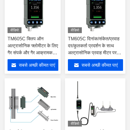
वीडियो
वीडियो
TM605C क्लिप ऑन
TM605C दिनांक/संकेत/प्रवाह
अल्ट्रासोनिक फ्लोमीटर के लिए
दर/कुलकर्ता प्रदर्शन के साथ
गैर संपर्क और गैर आक्रामक
अल्ट्रासोनिक प्रवाह मीटर पर
तरल प्रवाह माप रासायनिक
क्लिप
सबसे अच्छी कीमत पाएं
सबसे अच्छी कीमत पाएं
उत्पादन में
वीडियो