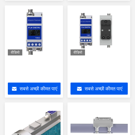
वीडियो
वीडियो
सबसे अच्छी कीमत पाएं
सबसे अच्छी कीमत पाएं